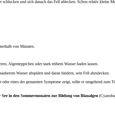
 schlucken und sich danach das Fell ablecken. Schon relativ kleine M
nerhalb von Minuten.
eren, Algenteppichen oder stark trübem Wasser baden lassen.
auberem Wasser abspülen und daran hindern, sein Fell abzulecken.
er eines der genannten Symptome zeigt, sollte er umgehend zum Tierar
See in den Sommermonaten zur Bildung von Blaualgen
(Cyanobak