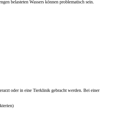
engen belasteten Wassers können problematisch sein.
zt oder in eine Tierklinik gebracht werden. Bei einer
terien)