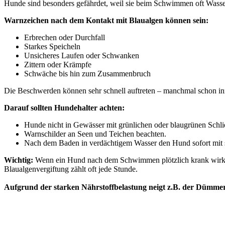
Hunde sind besonders gefährdet, weil sie beim Schwimmen oft Wasser
Warnzeichen nach dem Kontakt mit Blaualgen können sein:
Erbrechen oder Durchfall
Starkes Speicheln
Unsicheres Laufen oder Schwanken
Zittern oder Krämpfe
Schwäche bis hin zum Zusammenbruch
Die Beschwerden können sehr schnell auftreten – manchmal schon in
Darauf sollten Hundehalter achten:
Hunde nicht in Gewässer mit grünlichen oder blaugrünen Schli
Warnschilder an Seen und Teichen beachten.
Nach dem Baden in verdächtigem Wasser den Hund sofort mit s
Wichtig:
Wenn ein Hund nach dem Schwimmen plötzlich krank wirkt od
Blaualgenvergiftung zählt oft jede Stunde.
Aufgrund der starken Nährstoffbelastung neigt
z.B.
der Dümmer 