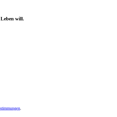
 Leben will.
estimmungen
.